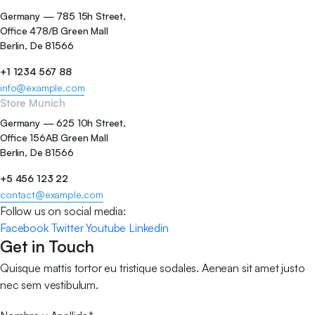
Germany — 785 15h Street,
Office 478/B Green Mall
Berlin, De 81566
+1 1234 567 88
info@example.com
Store Munich
Germany — 625 10h Street,
Office 156AB Green Mall
Berlin, De 81566
+5 456 123 22
contact@example.com
Follow us on social media:
Facebook
Twitter
Youtube
Linkedin
Get in Touch
Quisque mattis tortor eu tristique sodales. Aenean sit amet justo
nec sem vestibulum.