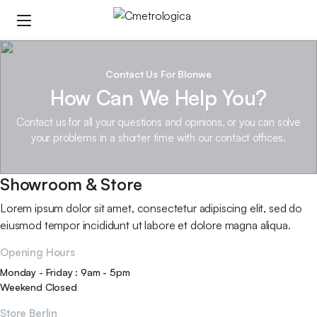
Contact Us For Blonwe
How Can We Help You?
Contact us for all your questions and opinions, or you can solve
your problems in a shorter time with our contact offices.
Showroom & Store
Lorem ipsum dolor sit amet, consectetur adipiscing elit, sed do
eiusmod tempor incididunt ut labore et dolore magna aliqua.
Opening Hours
Monday - Friday : 9am - 5pm
Weekend Closed
Store Berlin