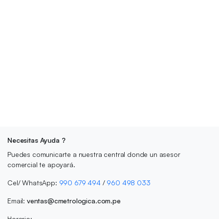
Necesitas Ayuda ?
Puedes comunicarte a nuestra central donde un asesor
comercial te apoyará.
Cel/ WhatsApp:
990 679 494
/
960 498 033
Email:
ventas@cmetrologica.com.pe
Horario: