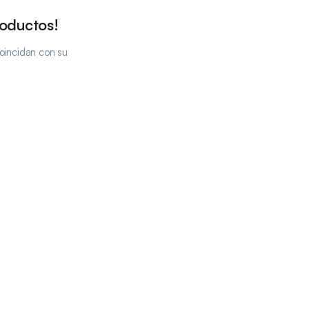
roductos!
oincidan con su