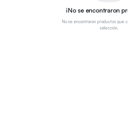
¡No se encontraron p
No se encontraron productos que c
selección.