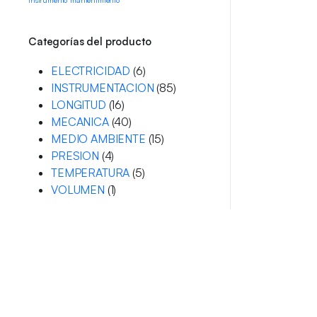
instrumento
mantenimiento
Categorías del producto
ELECTRICIDAD
(6)
INSTRUMENTACION
(85)
LONGITUD
(16)
MECANICA
(40)
MEDIO AMBIENTE
(15)
PRESION
(4)
TEMPERATURA
(5)
VOLUMEN
(1)