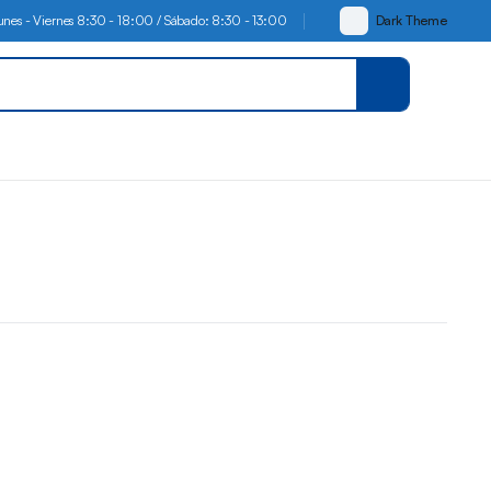
Lunes - Viernes 8:30 - 18:00 / Sábado: 8:30 - 13:00
Dark Theme