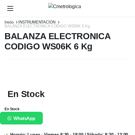
Inicio
INSTRUMENTACION
BALANZA ELECTRONICA CODIGO WS06K 6 Kg
BALANZA ELECTRONICA
CODIGO WS06K 6 Kg
En Stock
En Stock
WhatsApp
Horario: Lunes - Viernes 8:30 - 18:00 / Sábado: 8:30 - 13:00