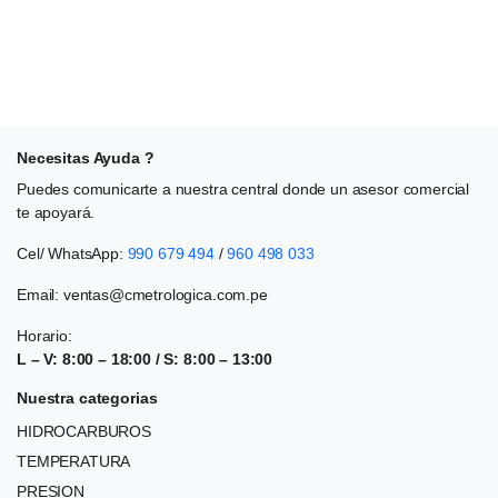
Necesitas Ayuda ?
Puedes comunicarte a nuestra central donde un asesor comercial
te apoyará.
Cel/ WhatsApp:
990 679 494
/
960 498 033
Email:
ventas@cmetrologica.com.pe
Horario:
L – V: 8:00 – 18:00 / S: 8:00 – 13:00
Nuestra categorias
HIDROCARBUROS
TEMPERATURA
PRESION