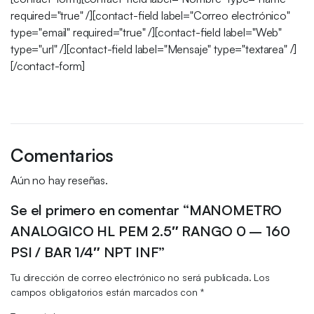
required="true" /][contact-field label="Correo electrónico"
type="email" required="true" /][contact-field label="Web"
type="url" /][contact-field label="Mensaje" type="textarea" /]
[/contact-form]
Comentarios
Aún no hay reseñas.
Se el primero en comentar “MANOMETRO
ANALOGICO HL PEM 2.5″ RANGO 0 – 160
PSI / BAR 1/4″ NPT INF”
Tu dirección de correo electrónico no será publicada.
Los
campos obligatorios están marcados con
*