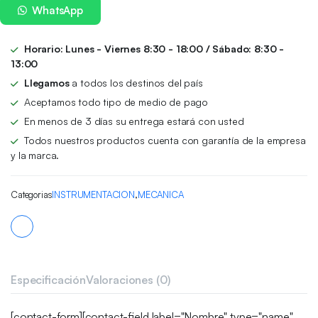
WhatsApp
Horario: Lunes - Viernes 8:30 - 18:00 / Sábado: 8:30 -
13:00
Llegamos
a todos los destinos del país
Aceptamos todo tipo de medio de pago
En menos de 3 días su entrega estará con usted
Todos nuestros productos cuenta con garantía de la empresa
y la marca.
Categorias
INSTRUMENTACION
,
MECANICA
Especificación
Valoraciones (0)
[contact-form][contact-field label="Nombre" type="name"