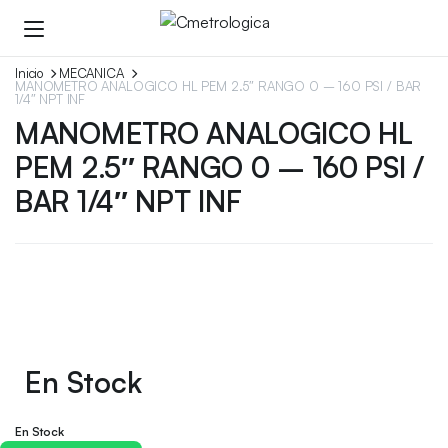
Inicio
MECANICA
MANOMETRO ANALOGICO HL PEM 2.5″ RANGO 0 – 160 PSI / BAR
1/4″ NPT INF
MANOMETRO ANALOGICO HL
PEM 2.5″ RANGO 0 – 160 PSI /
BAR 1/4″ NPT INF
En Stock
En Stock