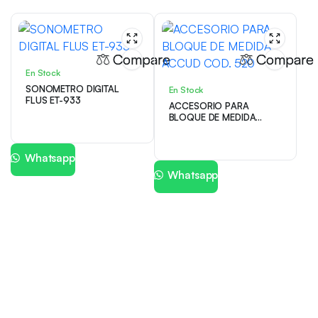
Compare
Compare
En Stock
SONOMETRO DIGITAL
En Stock
FLUS ET-933
ACCESORIO PARA
BLOQUE DE MEDIDA
ACCUD COD. 520
Whatsapp
Whatsapp