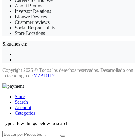
Careers for Blonwe
About Blonwe
Inverstor Relations
Blonwe Devices
Customer reviews
Social Responsibility
Store Locations
Síguenos en:
Copyright 2026 © Todos los derechos reservados. Desarrollado con
la tecnología de
YZARTEC
Store
Search
Account
Categories
Type a few things below to search