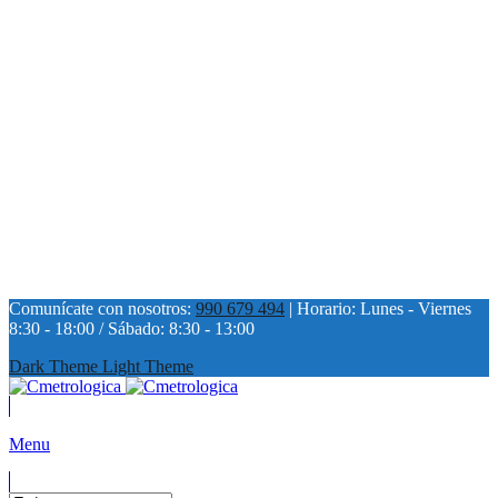
Comunícate con nosotros:
990 679 494
| Horario: Lunes - Viernes
8:30 - 18:00 / Sábado: 8:30 - 13:00
Dark Theme
Light Theme
Menu