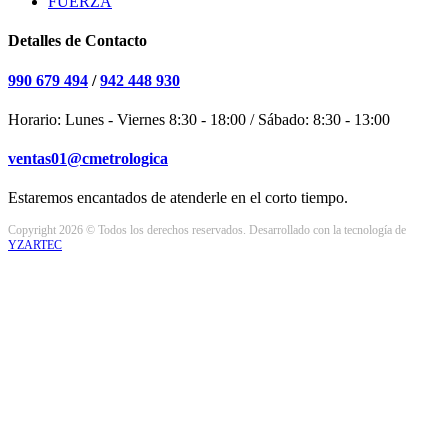
FUERZA
Detalles de Contacto
990 679 494
/
942 448 930
Horario: Lunes - Viernes 8:30 - 18:00 / Sábado: 8:30 - 13:00
ventas01@cmetrologica
Estaremos encantados de atenderle en el corto tiempo.
Copyright 2026 © Todos los derechos reservados. Desarrollado con la tecnología de
YZARTEC