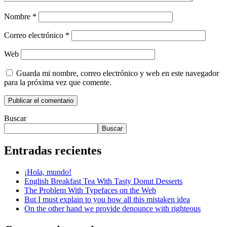
Nombre
*
Correo electrónico
*
Web
Guarda mi nombre, correo electrónico y web en este navegador
para la próxima vez que comente.
Buscar
Buscar
Entradas recientes
¡Hola, mundo!
English Breakfast Tea With Tasty Donut Desserts
The Problem With Typefaces on the Web
But I must explain to you how all this mistaken idea
On the other hand we provide denounce with righteous