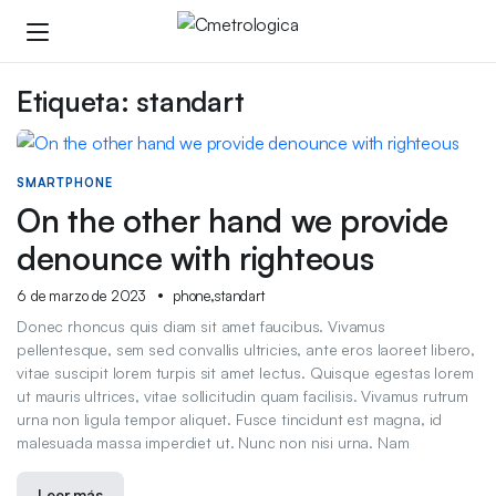
Etiqueta:
standart
SMARTPHONE
On the other hand we provide
denounce with righteous
6 de marzo de 2023
phone
,
standart
Donec rhoncus quis diam sit amet faucibus. Vivamus
pellentesque, sem sed convallis ultricies, ante eros laoreet libero,
vitae suscipit lorem turpis sit amet lectus. Quisque egestas lorem
ut mauris ultrices, vitae sollicitudin quam facilisis. Vivamus rutrum
urna non ligula tempor aliquet. Fusce tincidunt est magna, id
malesuada massa imperdiet ut. Nunc non nisi urna. Nam
Leer más