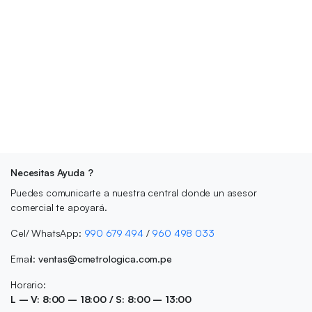
Necesitas Ayuda ?
Puedes comunicarte a nuestra central donde un asesor
comercial te apoyará.
Cel/ WhatsApp:
990 679 494
/
960 498 033
Email:
ventas@cmetrologica.com.pe
Horario:
L – V: 8:00 – 18:00 / S: 8:00 – 13:00