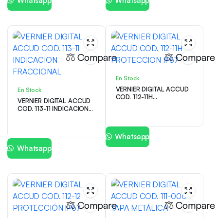
Whatsapp
Whatsapp
Compare
Compare
En Stock
VERNIER DIGITAL ACCUD
En Stock
COD. 112-11H
VERNIER DIGITAL ACCUD
PROTECCION IP67
COD. 113-11 INDICACION
FRACCIONAL
Whatsapp
Whatsapp
Compare
Compare