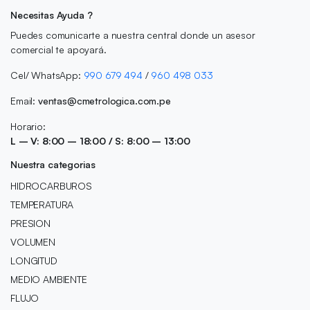
Necesitas Ayuda ?
Puedes comunicarte a nuestra central donde un asesor
comercial te apoyará.
Cel/ WhatsApp:
990 679 494
/
960 498 033
Email:
ventas@cmetrologica.com.pe
Horario:
L – V: 8:00 – 18:00 / S: 8:00 – 13:00
Nuestra categorias
HIDROCARBUROS
TEMPERATURA
PRESION
VOLUMEN
LONGITUD
MEDIO AMBIENTE
FLUJO