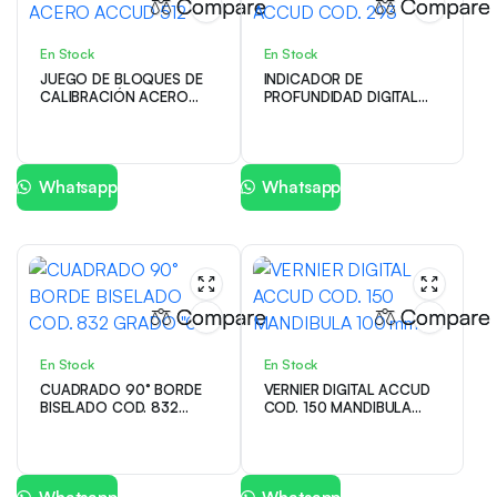
Compare
Compare
En Stock
En Stock
JUEGO DE BLOQUES DE
INDICADOR DE
CALIBRACIÓN ACERO
PROFUNDIDAD DIGITAL
ACCUD 512
ACCUD COD. 293
Whatsapp
Whatsapp
Compare
Compare
En Stock
En Stock
CUADRADO 90° BORDE
VERNIER DIGITAL ACCUD
BISELADO COD. 832
COD. 150 MANDIBULA
GRADO «0»
100 mm