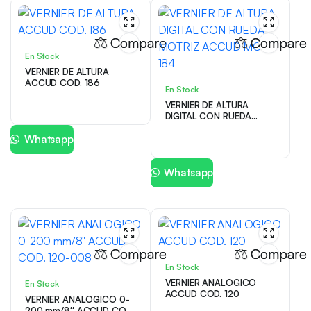
Compare
Compare
En Stock
VERNIER DE ALTURA
ACCUD COD. 186
En Stock
VERNIER DE ALTURA
DIGITAL CON RUEDA
MOTRIZ ACCUD MOD.
Whatsapp
184
Whatsapp
Compare
Compare
En Stock
VERNIER ANALOGICO
En Stock
ACCUD COD. 120
VERNIER ANALOGICO 0-
200 mm/8″ ACCUD COD.