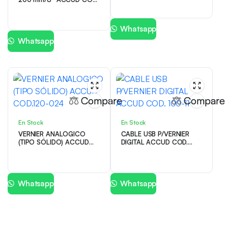
120-008
Whatsapp
Whatsapp
Compare
Compare
En Stock
En Stock
VERNIER ANALOGICO
CABLE USB P/VERNIER
(TIPO SÓLIDO) ACCUD
DIGITAL ACCUD COD.
COD.120-024
100-11
Whatsapp
Whatsapp