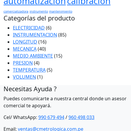
automatizacion
calibracion
comercializadora
instrumento
mantenimiento
Categorías del producto
ELECTRICIDAD
(6)
INSTRUMENTACION
(85)
LONGITUD
(16)
MECANICA
(40)
MEDIO AMBIENTE
(15)
PRESION
(4)
TEMPERATURA
(5)
VOLUMEN
(1)
Necesitas Ayuda ?
Puedes comunicarte a nuestra central donde un asesor
comercial te apoyará.
Cel/ WhatsApp:
990 679 494
/
960 498 033
Email:
ventas@cmetrologica.com.pe