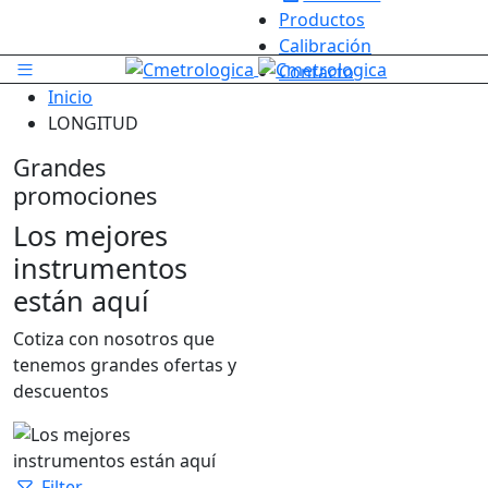
Productos
Nuestras Categorías
Calibración
Contacto
Inicio
LONGITUD
Grandes
promociones
Los mejores
instrumentos
están aquí
Cotiza con nosotros que
tenemos grandes ofertas y
descuentos
Filter