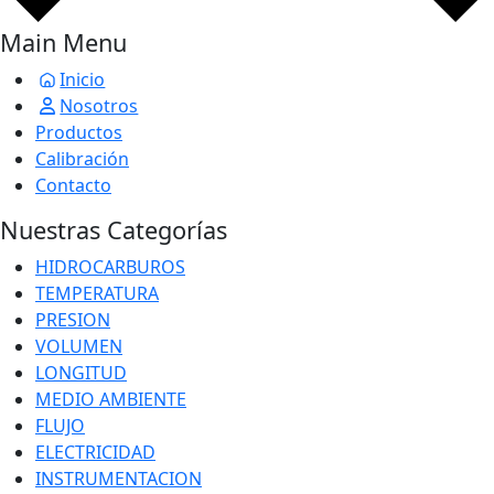
Main Menu
Inicio
Nosotros
Productos
Calibración
Contacto
Nuestras Categorías
HIDROCARBUROS
TEMPERATURA
PRESION
VOLUMEN
LONGITUD
MEDIO AMBIENTE
FLUJO
ELECTRICIDAD
INSTRUMENTACION