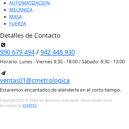
AUTOMATIZACION
MECANICA
MASA
FUERZA
Detalles de Contacto
990 679 494
/
942 448 930
Horario: Lunes - Viernes 8:30 - 18:00 / Sábado: 8:30 - 13:00
ventas01@cmetrologica
Estaremos encantados de atenderle en el corto tiempo.
Copyright 2026 © Todos los derechos reservados. Desarrollado con la
tecnología de
YZARTEC