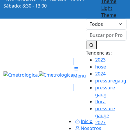
Theme
Sábado: 8:30 - 13:00
Light
Theme
Tendencias:
2023
hose
2024
Menu
pressuregaug
pressure
gaug
flora
pressure
gauge
Inicio
2027
Nosotros