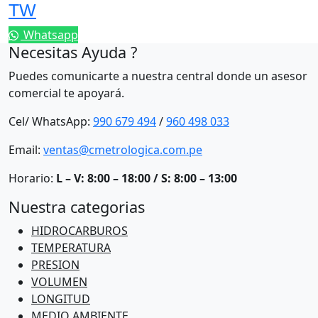
TW
Whatsapp
Necesitas Ayuda ?
Puedes comunicarte a nuestra central donde un asesor
comercial te apoyará.
Cel/ WhatsApp:
990 679 494
/
960 498 033
Email:
ventas@cmetrologica.com.pe
Horario:
L – V: 8:00 – 18:00 / S: 8:00 – 13:00
Nuestra categorias
HIDROCARBUROS
TEMPERATURA
PRESION
VOLUMEN
LONGITUD
MEDIO AMBIENTE