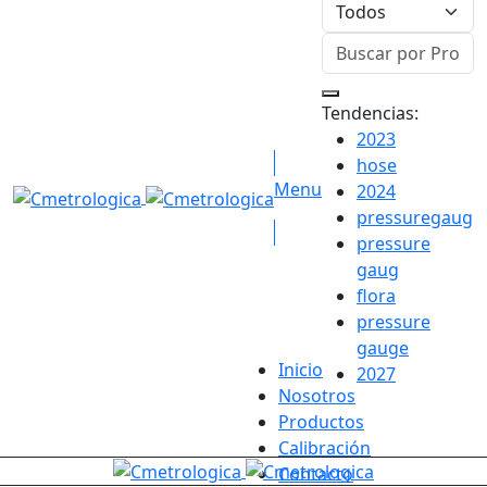
Tendencias:
2023
hose
Menu
2024
pressuregaug
pressure
gaug
flora
pressure
gauge
Inicio
2027
Nosotros
Productos
Nuestras Categorías
Calibración
Contacto