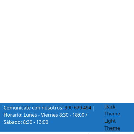
Dark
Comunícate con nosotros:
990 679 494
|
Theme
Horario: Lunes - Viernes 8:30 - 18:00 /
Light
Sábado: 8:30 - 13:00
Theme