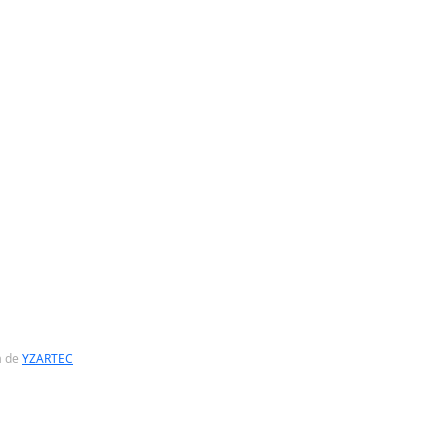
a de
YZARTEC