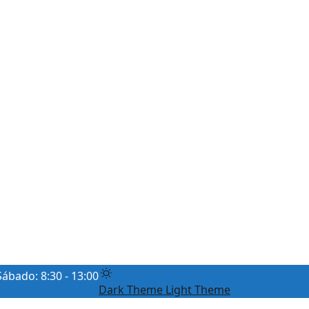
Sábado: 8:30 - 13:00
Dark Theme
Light Theme