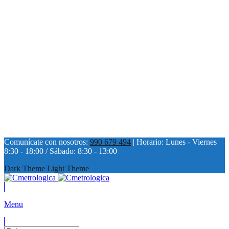
Comunícate con nosotros:
990 679 494
| Horario: Lunes - Viernes
8:30 - 18:00 / Sábado: 8:30 - 13:00
Dark Theme
Light Theme
Menu