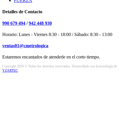
FUERZA
Detalles de Contacto
990 679 494
/
942 448 930
Horario: Lunes - Viernes 8:30 - 18:00 / Sábado: 8:30 - 13:00
ventas01@cmetrologica
Estaremos encantados de atenderle en el corto tiempo.
Copyright 2026 © Todos los derechos reservados. Desarrollado con la tecnología de
YZARTEC