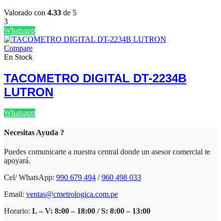
Valorado con
4.33
de 5
3
Whatsapp
Compare
En Stock
TACOMETRO DIGITAL DT-2234B
LUTRON
Whatsapp
Necesitas Ayuda ?
Puedes comunicarte a nuestra central donde un asesor comercial te
apoyará.
Cel/ WhatsApp:
990 679 494
/
960 498 033
Email:
ventas@cmetrologica.com.pe
Horario:
L – V: 8:00 – 18:00 / S: 8:00 – 13:00