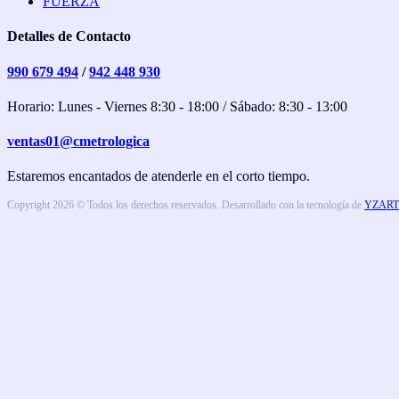
FUERZA
Detalles de Contacto
990 679 494
/
942 448 930
Horario: Lunes - Viernes 8:30 - 18:00 / Sábado: 8:30 - 13:00
ventas01@cmetrologica
Estaremos encantados de atenderle en el corto tiempo.
Copyright 2026 © Todos los derechos reservados. Desarrollado con la tecnología de
YZART