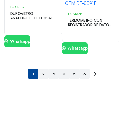
En Stock
DUROMETRO
En Stock
ANALOGICO COD. HSM
TERMOMETRO CON
ACCUD
REGISTRADOR DE DATOS
TIPO K MARCA CEM DT-
8891E
Whatsapp
Whatsapp
1
2
3
4
5
6