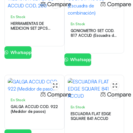
Compare
Compare
En Stock
HERRAMIENTAS DE
En Stock
MEDICION SET 2PCS
GONIOMETRO SET COD.
ACCUD COD. 280
817 ACCUD (Escuadra de
combinación)
Whatsapp
Whatsapp
Compare
Compare
En Stock
GALGA ACCUD COD. 922
En Stock
(Medidor de pasos)
ESCUADRA FLAT EDGE
SQUARE 841 ACCUD