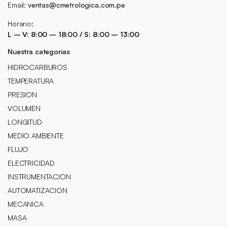
Email:
ventas@cmetrologica.com.pe
Horario:
L – V: 8:00 – 18:00 / S: 8:00 – 13:00
Nuestra categorias
HIDROCARBUROS
TEMPERATURA
PRESION
VOLUMEN
LONGITUD
MEDIO AMBIENTE
FLUJO
ELECTRICIDAD
INSTRUMENTACION
AUTOMATIZACION
MECANICA
MASA