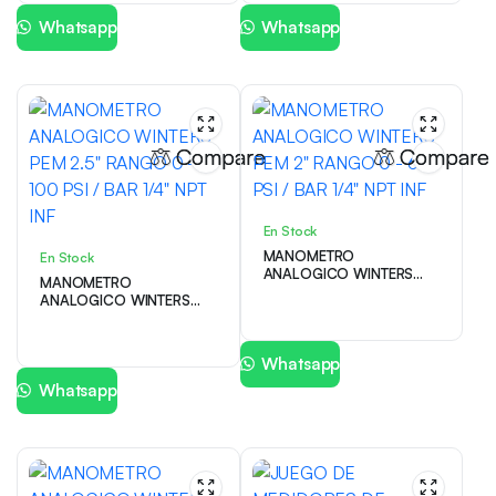
Whatsapp
Whatsapp
Compare
Compare
En Stock
MANOMETRO
En Stock
ANALOGICO WINTERS
MANOMETRO
PEM 2″ RANGO 0 – 60
ANALOGICO WINTERS
PSI / BAR 1/4″ NPT INF
PEM 2.5″ RANGO 0 –
100 PSI / BAR 1/4″ NPT
INF
Whatsapp
Whatsapp