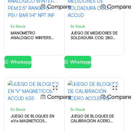
Compare
Compare
En Stock
En Stock
MANOMETRO
JUEGO DE MEDIDORES DE
ANALOGICO WINTERS
SOLDADURA COD. 280
PEM 2.5″ RANGO 0 – 30
ACCUD
PSI / BAR 1/4″ NPT INF
Whatsapp
Whatsapp
Compare
Compare
En Stock
En Stock
JUEGO DE BLOQUES EN
JUEGO DE BLOQUES DE
«V» MAGNETICOS
CALIBRACIÓN ACERO
ACCUD 635
ACCUD 512