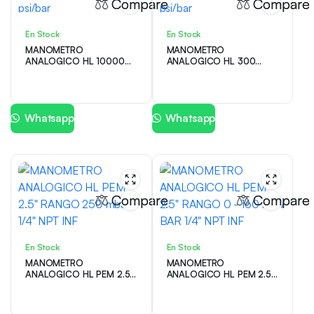
Compare
Compare
En Stock
En Stock
MANOMETRO
MANOMETRO
ANALOGICO HL 10000
ANALOGICO HL 300
psi/bar
psi/bar
Whatsapp
Whatsapp
Compare
Compare
En Stock
En Stock
MANOMETRO
MANOMETRO
ANALOGICO HL PEM 2.5″
ANALOGICO HL PEM 2.5″
RANGO 250 mbar 1/4″
RANGO 0 – 160 PSI /
NPT INF
BAR 1/4″ NPT INF