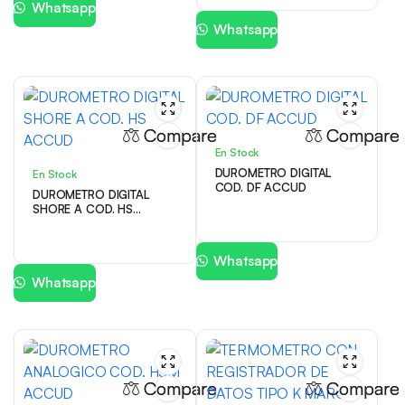
Whatsapp
Whatsapp
Compare
Compare
En Stock
DUROMETRO DIGITAL
En Stock
COD. DF ACCUD
DUROMETRO DIGITAL
SHORE A COD. HS
ACCUD
Whatsapp
Whatsapp
Compare
Compare