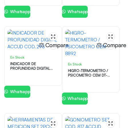
Whatsapp
Whatsapp
Compare
Compare
En Stock
INDICADOR DE
En Stock
PROFUNDIDAD DIGITAL
HIGRO-TERMOMETRO /
ACCUD COD. 293
PSICOMETRO CEM DT-
8892
Whatsapp
Whatsapp