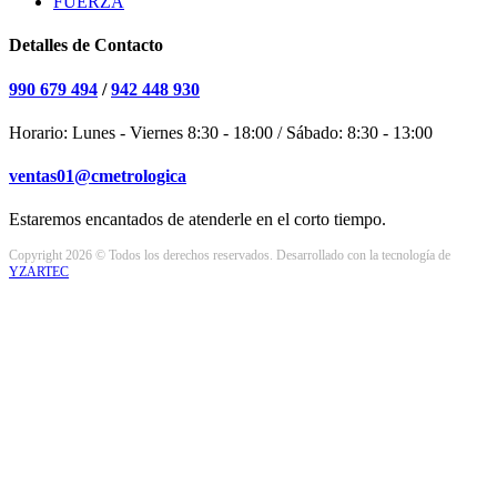
FUERZA
Detalles de Contacto
990 679 494
/
942 448 930
Horario: Lunes - Viernes 8:30 - 18:00 / Sábado: 8:30 - 13:00
ventas01@cmetrologica
Estaremos encantados de atenderle en el corto tiempo.
Copyright 2026 © Todos los derechos reservados. Desarrollado con la tecnología de
YZARTEC