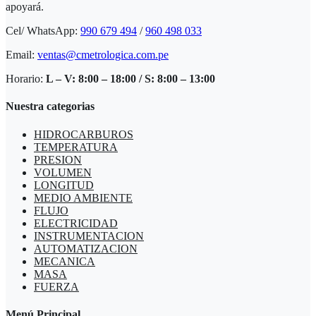
apoyará.
Cel/ WhatsApp:
990 679 494
/
960 498 033
Email:
ventas@cmetrologica.com.pe
Horario:
L – V: 8:00 – 18:00 / S: 8:00 – 13:00
Nuestra categorias
HIDROCARBUROS
TEMPERATURA
PRESION
VOLUMEN
LONGITUD
MEDIO AMBIENTE
FLUJO
ELECTRICIDAD
INSTRUMENTACION
AUTOMATIZACION
MECANICA
MASA
FUERZA
Menú Principal