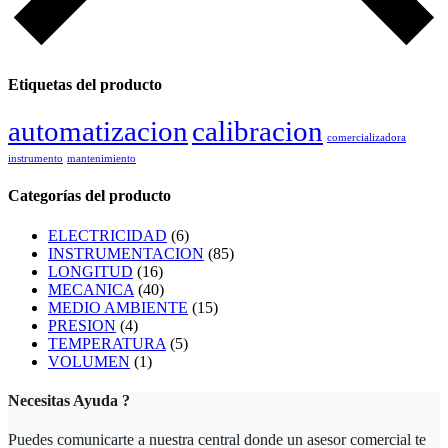
Etiquetas del producto
automatizacion
calibracion
comercializadora
instrumento
mantenimiento
Categorías del producto
ELECTRICIDAD
(6)
INSTRUMENTACION
(85)
LONGITUD
(16)
MECANICA
(40)
MEDIO AMBIENTE
(15)
PRESION
(4)
TEMPERATURA
(5)
VOLUMEN
(1)
Necesitas Ayuda ?
Puedes comunicarte a nuestra central donde un asesor comercial te