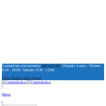
Comunícate con nosotros:
990 679 494
| Horario: Lunes - Viernes
8:30 - 18:00 / Sábado: 8:30 - 13:00
Dark Theme
Light Theme
Menu