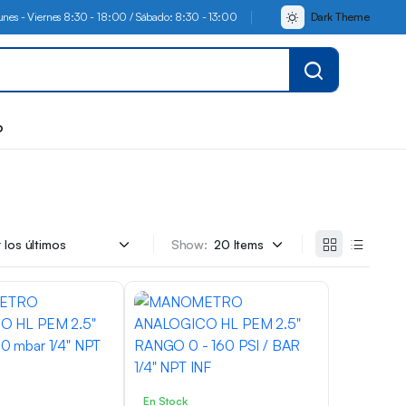
Lunes - Viernes 8:30 - 18:00 / Sábado: 8:30 - 13:00
Dark Theme
o
Show:
En Stock