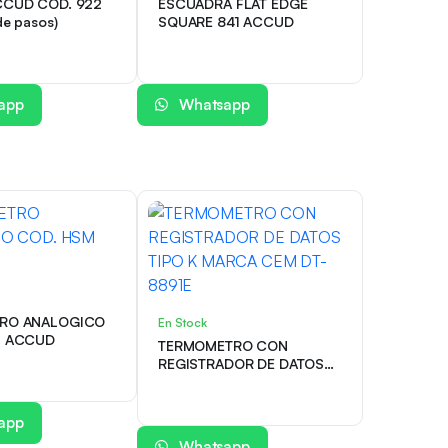
CCUD COD. 922
ESCUADRA FLAT EDGE
de pasos)
SQUARE 841 ACCUD
app
Whatsapp
RO ANALOGICO
En Stock
COD. HSM ACCUD
TERMOMETRO CON
REGISTRADOR DE DATOS
TIPO K MARCA CEM DT-
8891E
app
Whatsapp