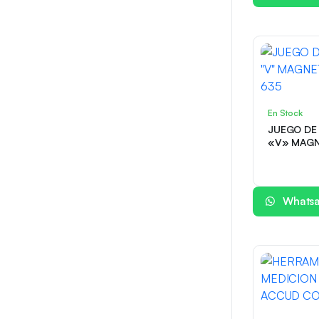
En Stock
JUEGO DE
«V» MAGN
635
Whats