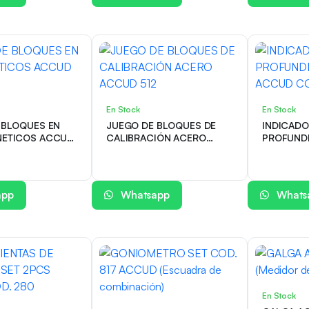
En Stock
En Stock
 BLOQUES EN
JUEGO DE BLOQUES DE
INDICADO
ETICOS ACCUD
CALIBRACIÓN ACERO
PROFUNDI
ACCUD 512
ACCUD C
app
Whatsapp
Whats
En Stock