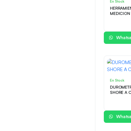
En Stock
HERRAMIE
MEDICION
ACCUD CO
Whats
En Stock
DUROMETR
SHORE A 
Whats