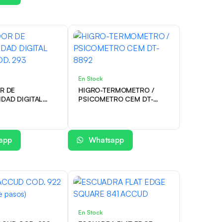
En Stock
R DE
HIGRO-TERMOMETRO /
DAD DIGITAL
PSICOMETRO CEM DT-
OD. 293
8892
app
Whatsapp
En Stock