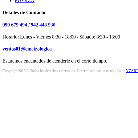
FUERZA
Detalles de Contacto
990 679 494
/
942 448 930
Horario: Lunes - Viernes 8:30 - 18:00 / Sábado: 8:30 - 13:00
ventas01@cmetrologica
Estaremos encantados de atenderle en el corto tiempo.
Copyright 2026 © Todos los derechos reservados. Desarrollado con la tecnología de
YZART